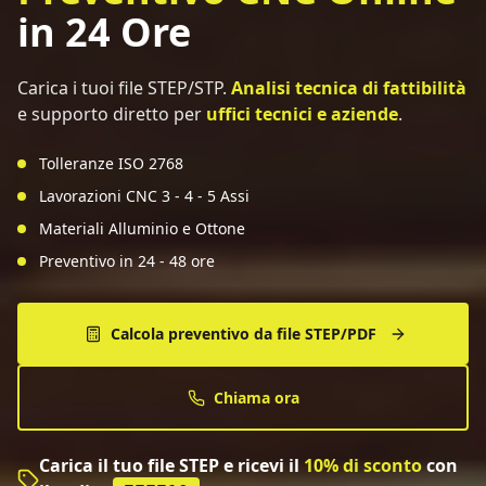
in 24 Ore
Carica i tuoi file STEP/STP.
Analisi tecnica di fattibilità
e supporto diretto per
uffici tecnici e aziende
.
Tolleranze ISO 2768
Lavorazioni CNC 3 - 4 - 5 Assi
Materiali Alluminio e Ottone
Preventivo in 24 - 48 ore
Calcola preventivo da file STEP/PDF
Chiama ora
Carica il tuo file STEP e ricevi il
10% di sconto
con